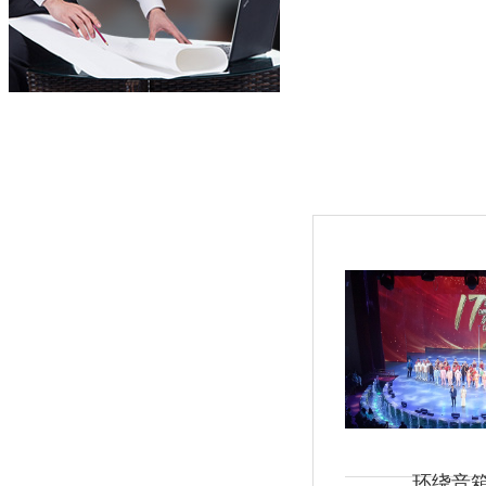
立即咨询
400-003-8066
环绕音