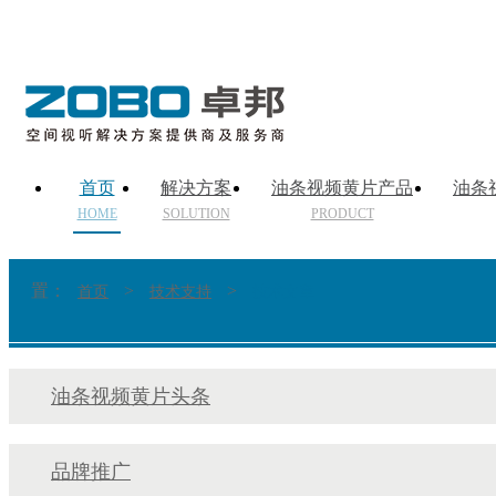
首页
解决方案
油条视频黄片产品
油条
HOME
SOLUTION
PRODUCT
置：
>
>
首页
技术支持
技术文章
油条视频黄片头条
品牌推广