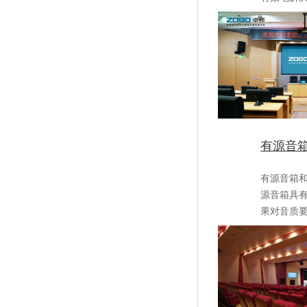
有源音
有源音箱和无
源音箱具有
果对音质要求