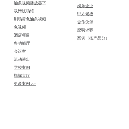
油条视频播放器下
娱乐企业
载污版场馆
甲方老板
剧场黄色油条视频
合作伙伴
色视频
应聘求职
酒店项目
案例（按产品分）
多功能厅
会议室
流动演出
学校案例
指挥大厅
更多案例 >>