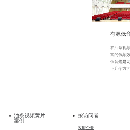
有源低
在油条视频
富的低频效果
低音炮是两种
下几个方面进
油条视频黄片
按访问者
案例
政府企业